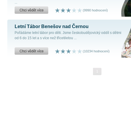
...
(9990 hodnocení)
Letní Tábor Benešov nad Černou
Pořádáme letní tábor pro děti. Jsme českobudějovický oddíl s dětmi
od 6 do 15 let a s více než třicetiletou ...
(10234 hodnocení)
1