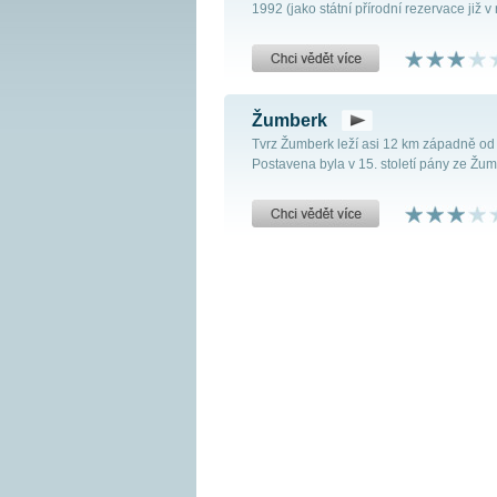
1992 (jako státní přírodní rezervace již v 
Žumberk
Tvrz Žumberk leží asi 12 km západně od
Postavena byla v 15. století pány ze Žumb