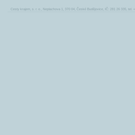
Cesty krajem, s. r. o., Neplachova 1, 370 04, České Budějovice, IČ: 281 26 335, tel.