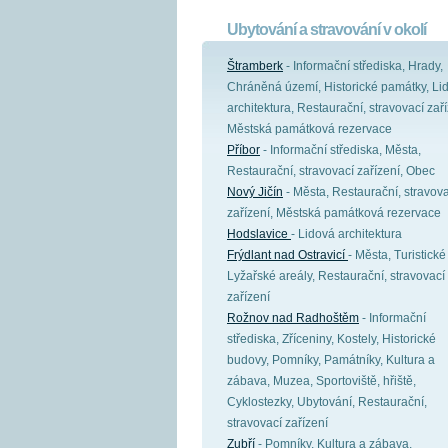
Ubytování a stravování v okolí
Štramberk
- Informační střediska, Hrady,
Chráněná území, Historické památky, Li
architektura, Restaurační, stravovací zaří
Městská památková rezervace
Příbor
- Informační střediska, Města,
Restaurační, stravovací zařízení, Obec
Nový Jičín
- Města, Restaurační, stravova
zařízení, Městská památková rezervace
Hodslavice
- Lidová architektura
Frýdlant nad Ostravicí
- Města, Turistické 
Lyžařské areály, Restaurační, stravovací
zařízení
Rožnov nad Radhoštěm
- Informační
střediska, Zříceniny, Kostely, Historické
budovy, Pomníky, Památníky, Kultura a
zábava, Muzea, Sportoviště, hřiště,
Cyklostezky, Ubytování, Restaurační,
stravovací zařízení
Zubří
- Pomníky, Kultura a zábava,