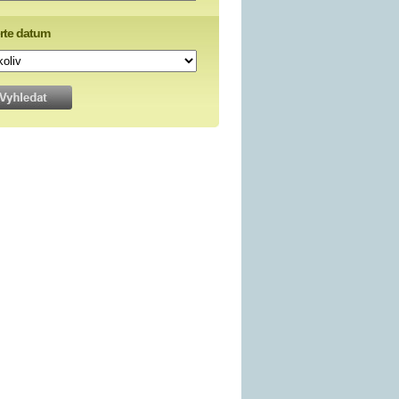
rte datum