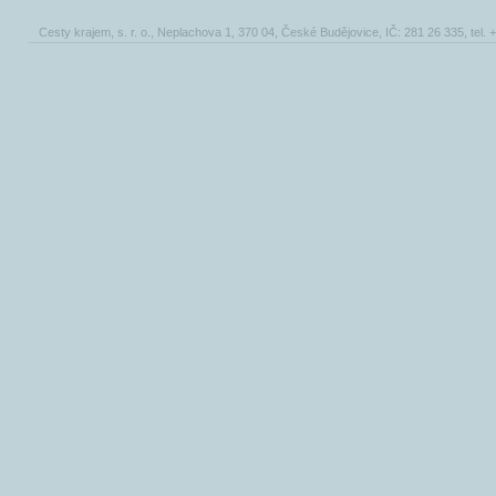
Cesty krajem, s. r. o., Neplachova 1, 370 04, České Budějovice, IČ: 281 26 335, tel.