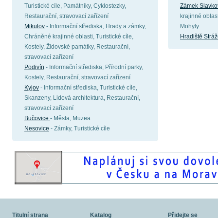
Turistické cíle, Památníky, Cyklostezky,
Zámek Slavko
Restaurační, stravovací zařízení
krajinné oblast
Mikulov
- Informační střediska, Hrady a zámky,
Mohyly
Chráněné krajinné oblasti, Turistické cíle,
Hradiště Strá
Kostely, Židovské památky, Restaurační,
stravovací zařízení
Podivín
- Informační střediska, Přírodní parky,
Kostely, Restaurační, stravovací zařízení
Kyjov
- Informační střediska, Turistické cíle,
Skanzeny, Lidová architektura, Restaurační,
stravovací zařízení
Bučovice
- Města, Muzea
Nesovice
- Zámky, Turistické cíle
Titulní strana
Katalog
Přidejte se