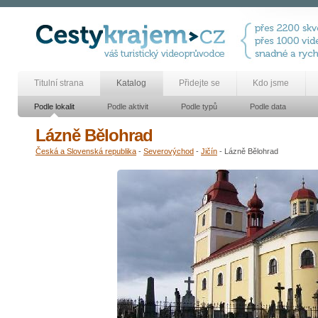
Titulní strana
Katalog
Přidejte se
Kdo jsme
Podle lokalit
Podle aktivit
Podle typů
Podle data
Lázně Bělohrad
Česká a Slovenská republika
-
Severovýchod
-
Jičín
- Lázně Bělohrad