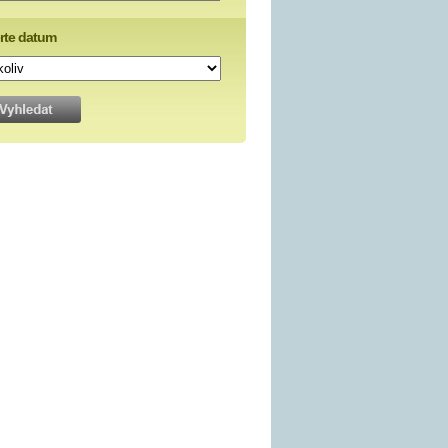
rte datum