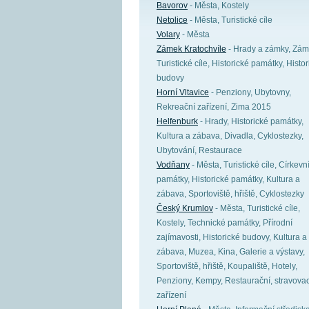
Bavorov
- Města, Kostely
Netolice
- Města, Turistické cíle
Volary
- Města
Zámek Kratochvíle
- Hrady a zámky, Zám
Turistické cíle, Historické památky, Histo
budovy
Horní Vltavice
- Penziony, Ubytovny,
Rekreační zařízení, Zima 2015
Helfenburk
- Hrady, Historické památky,
Kultura a zábava, Divadla, Cyklostezky,
Ubytování, Restaurace
Vodňany
- Města, Turistické cíle, Církevn
památky, Historické památky, Kultura a
zábava, Sportoviště, hřiště, Cyklostezky
Český Krumlov
- Města, Turistické cíle,
Kostely, Technické památky, Přírodní
zajímavosti, Historické budovy, Kultura a
zábava, Muzea, Kina, Galerie a výstavy,
Sportoviště, hřiště, Koupaliště, Hotely,
Penziony, Kempy, Restaurační, stravovac
zařízení