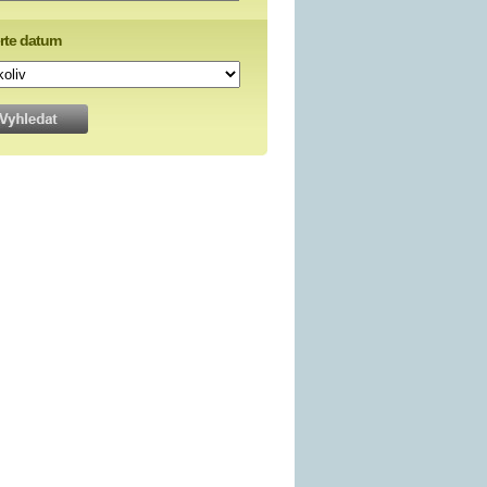
rte datum