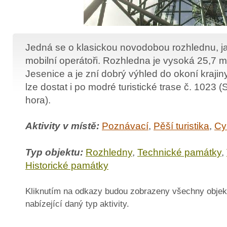
Jedná se o klasickou novodobou rozhlednu, ja
mobilní operátoři. Rozhledna je vysoká 25,7 
Jesenice a je zní dobrý výhled do okoní krajin
lze dostat i po modré turistické trase č. 1023 (
hora).
Aktivity v místě:
Poznávací
,
Pěší turistika
,
Cyk
Typ objektu:
Rozhledny
,
Technické památky
,
Historické památky
Kliknutím na odkazy budou zobrazeny všechny objek
nabízející daný typ aktivity.