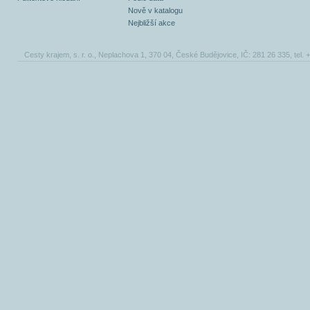
Nově v katalogu
Nejbližší akce
Cesty krajem, s. r. o., Neplachova 1, 370 04, České Budějovice, IČ: 281 26 335, tel.