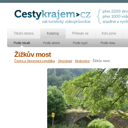
Titulní strana
Katalog
Přidejte se
Kdo jsme
Podle lokalit
Podle aktivit
Podle typů
Podle data
Žižkův most
Česká a Slovenská republika
-
Jihozápad
-
Strakonice
- Žižkův most