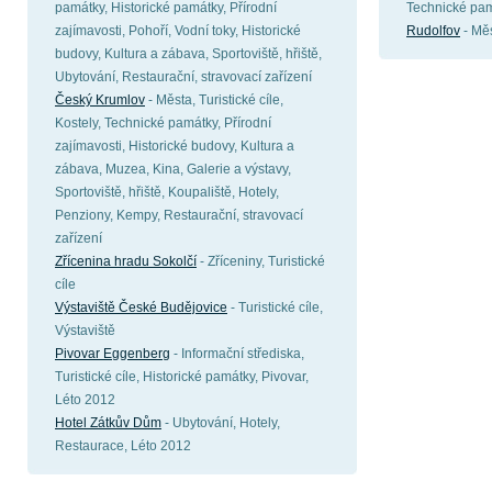
památky, Historické památky, Přírodní
Technické pa
zajímavosti, Pohoří, Vodní toky, Historické
Rudolfov
- Mě
budovy, Kultura a zábava, Sportoviště, hřiště,
Ubytování, Restaurační, stravovací zařízení
Český Krumlov
- Města, Turistické cíle,
Kostely, Technické památky, Přírodní
zajímavosti, Historické budovy, Kultura a
zábava, Muzea, Kina, Galerie a výstavy,
Sportoviště, hřiště, Koupaliště, Hotely,
Penziony, Kempy, Restaurační, stravovací
zařízení
Zřícenina hradu Sokolčí
- Zříceniny, Turistické
cíle
Výstaviště České Budějovice
- Turistické cíle,
Výstaviště
Pivovar Eggenberg
- Informační střediska,
Turistické cíle, Historické památky, Pivovar,
Léto 2012
Hotel Zátkův Dům
- Ubytování, Hotely,
Restaurace, Léto 2012