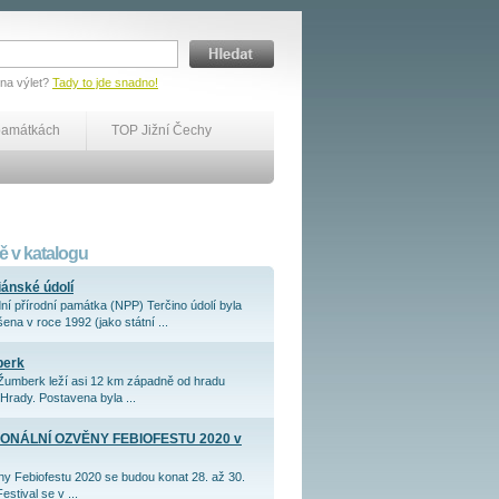
 na výlet?
Tady to jde snadno!
památkách
TOP Jižní Čechy
 v katalogu
iánské údolí
ní přírodní památka (NPP) Terčino údolí byla
ena v roce 1992 (jako státní ...
berk
Žumberk leží asi 12 km západně od hradu
Hrady. Postavena byla ...
ONÁLNÍ OZVĚNY FEBIOFESTU 2020 v
y Febiofestu 2020 se budou konat 28. až 30.
Festival se v ...