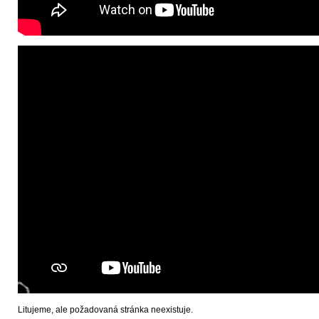
Litujeme, ale požadovaná stránka neexistuje.