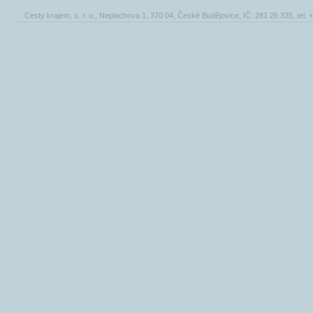
Cesty krajem, s. r. o., Neplachova 1, 370 04, České Budějovice, IČ: 281 26 335, tel.