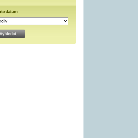
rte datum