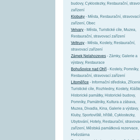
budovy, Cyklostezky, Restaurační, stravo
zařízení
Klobuky
- Města, Restaurační, stravovací
zařízení, Obec
Velvary
- Města, Turistické cíle, Muzea,
Restaurační, stravovací zařízení
Veltrusy
- Města, Kostely, Restaurační,
stravovací zařízení
Zámek Nelahozeves
- Zámky, Galerie a
výstavy, Restaurace
Bohušovice nad Ohří
- Kostely, Pomníky,
Restaurační, stravovací zařízení
Litoměřice
- Informační střediska, Zříceni
Turistické cíle, Rozhledny, Kostely, Klášte
Historické památky, Historické budovy,
Pomníky, Památníky, Kultura a zábava,
Muzea, Divadla, Kina, Galerie a výstavy,
Kluby, Sportoviště, hřiště, Cyklostezky,
Ubytování, Hotely, Restaurační, stravova
zařízení, Městská památková rezervace,
Hvězdárna