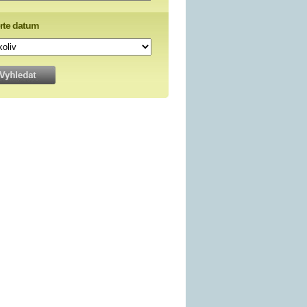
rte datum