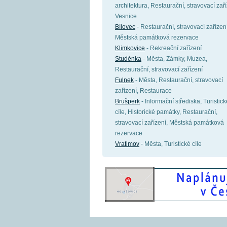
architektura, Restaurační, stravovací zaří
Vesnice
Bílovec
- Restaurační, stravovací zařízení
Městská památková rezervace
Klimkovice
- Rekreační zařízení
Studénka
- Města, Zámky, Muzea,
Restaurační, stravovací zařízení
Fulnek
- Města, Restaurační, stravovací
zařízení, Restaurace
Brušperk
- Informační střediska, Turistick
cíle, Historické památky, Restaurační,
stravovací zařízení, Městská památková
rezervace
Vratimov
- Města, Turistické cíle