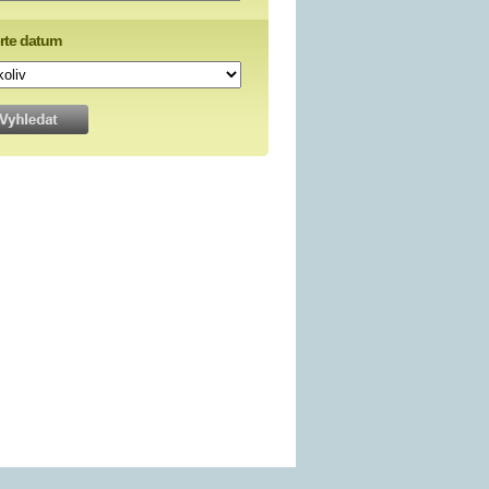
rte datum