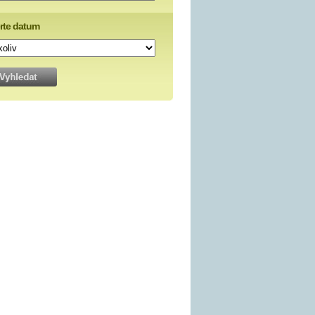
rte datum