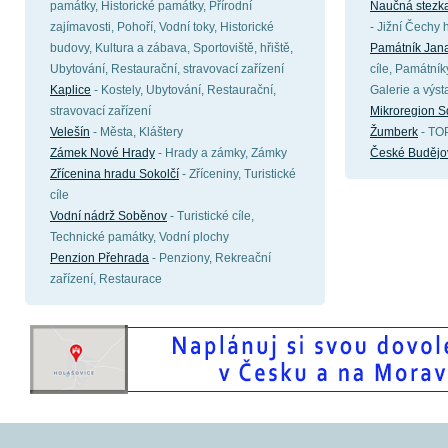
památky, Historické památky, Přírodní
Naučná stezka
zajímavosti, Pohoří, Vodní toky, Historické
- Jižní Čechy 
budovy, Kultura a zábava, Sportoviště, hřiště,
Památník Jana
Ubytování, Restaurační, stravovací zařízení
cíle, Památník
Kaplice
- Kostely, Ubytování, Restaurační,
Galerie a výst
stravovací zařízení
Mikroregion S
Velešín
- Města, Kláštery
Žumberk
- TOP
Zámek Nové Hrady
- Hrady a zámky, Zámky
České Budějo
Zřícenina hradu Sokolčí
- Zříceniny, Turistické
cíle
Vodní nádrž Soběnov
- Turistické cíle,
Technické památky, Vodní plochy
Penzion Přehrada
- Penziony, Rekreační
zařízení, Restaurace