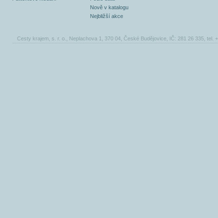
Nově v katalogu
Nejbližší akce
Cesty krajem, s. r. o., Neplachova 1, 370 04, České Budějovice, IČ: 281 26 335, tel.