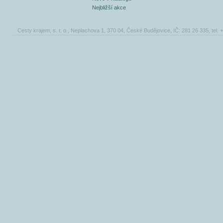
Nejbližší akce
Cesty krajem, s. r. o., Neplachova 1, 370 04, České Budějovice, IČ: 281 26 335, tel.