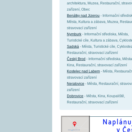
architektura, Muzea, Restaurační, stravo
zařízení, Obec
Benátky nad Jizerou
- Informační středis
Města, Kultura a zábava, Muzea, Restaur
stravovací zařízení
Nymburk
- Informační střediska, Města,
Turistické cíle, Kultura a zábava, Cyklos
Sadská
- Města, Turistické cíle, Cykloste
Restaurační, stravovací zařízení
Český Brod
- Informační střediska, Města
Kina, Restaurační, stravovací zařízení
Kostelec nad Labem
- Města, Restauračn
stravovací zařízení
Neratovice
- Města, Restaurační, stravov
zařízení
Dobrovice
- Města, Kina, Koupaliště,
Restaurační, stravovací zařízení