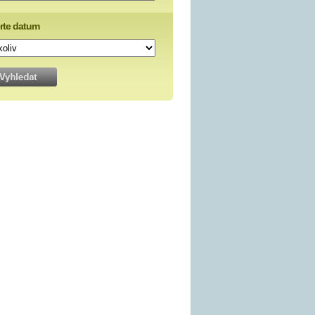
rte datum