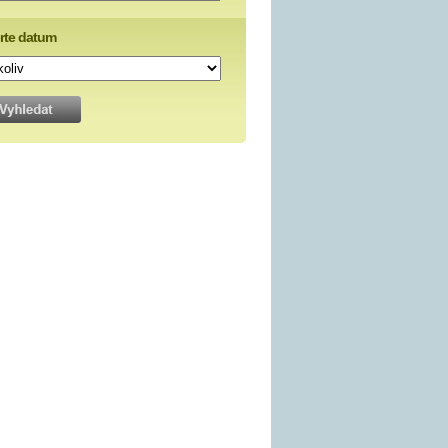
rte datum