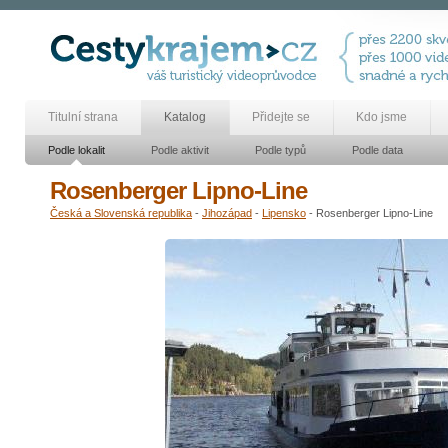
Titulní strana
Katalog
Přidejte se
Kdo jsme
Podle lokalit
Podle aktivit
Podle typů
Podle data
Rosenberger Lipno-Line
Česká a Slovenská republika
-
Jihozápad
-
Lipensko
- Rosenberger Lipno-Line