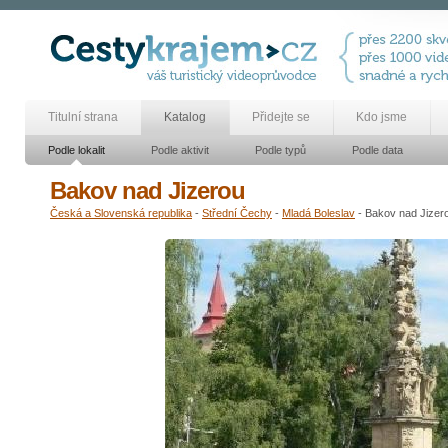
Titulní strana
Katalog
Přidejte se
Kdo jsme
Podle lokalit
Podle aktivit
Podle typů
Podle data
Bakov nad Jizerou
Česká a Slovenská republika
-
Střední Čechy
-
Mladá Boleslav
- Bakov nad Jizer