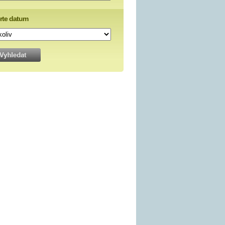
rte datum